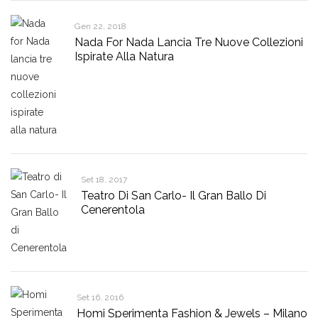
Gen 22, 2018
Nada For Nada Lancia Tre Nuove Collezioni
Ispirate Alla Natura
Set 18, 2017
Teatro Di San Carlo- Il Gran Ballo Di
Cenerentola
Set 16, 2016
Homi Sperimenta Fashion & Jewels – Milano