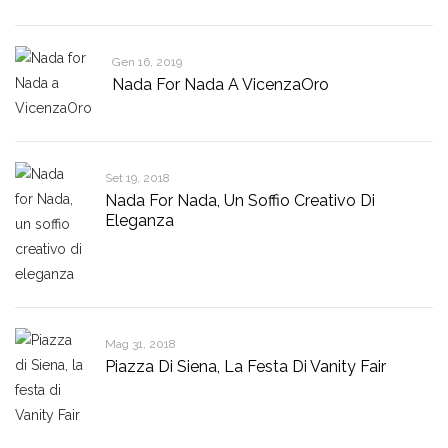
Gen 16, 2019
Nada For Nada A VicenzaOro
Set 19, 2018
Nada For Nada, Un Soffio Creativo Di
Eleganza
Mag 31, 2018
Piazza Di Siena, La Festa Di Vanity Fair