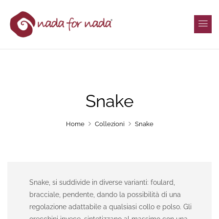
Snake
Home
Collezioni
Snake
Snake, si suddivide in diverse varianti: foulard,
bracciale, pendente, dando la possibilità di una
regolazione adattabile a qualsiasi collo e polso. Gli
orecchini invece, sintetizzano al massimo con una