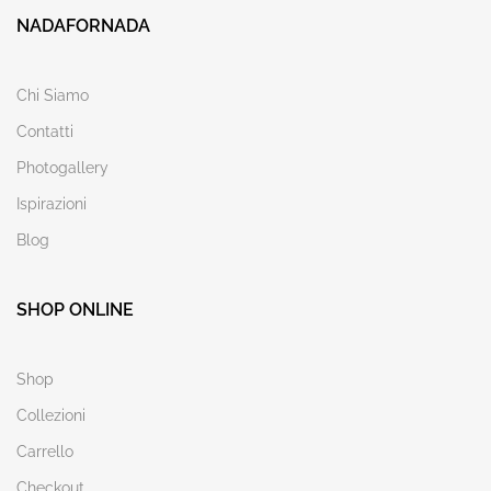
NADAFORNADA
Chi Siamo
Contatti
Photogallery
Ispirazioni
Blog
SHOP ONLINE
Shop
Collezioni
Carrello
Checkout