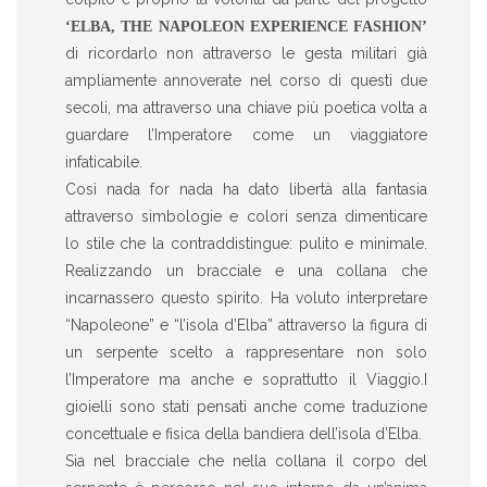
‘ELBA, THE NAPOLEON EXPERIENCE FASHION’
di ricordarlo non attraverso le gesta militari già
ampliamente annoverate nel corso di questi due
secoli, ma attraverso una chiave più poetica volta a
guardare l’Imperatore come un viaggiatore
infaticabile.
Così nada for nada ha dato libertà alla fantasia
attraverso simbologie e colori senza dimenticare
lo stile che la contraddistingue: pulito e minimale.
Realizzando un bracciale e una collana che
incarnassero questo spirito. Ha voluto interpretare
“Napoleone” e “l’isola d’Elba” attraverso la figura di
un serpente scelto a rappresentare non solo
l’Imperatore ma anche e soprattutto il Viaggio.I
gioielli sono stati pensati anche come traduzione
concettuale e fisica della bandiera dell’isola d’Elba.
Sia nel bracciale che nella collana il corpo del