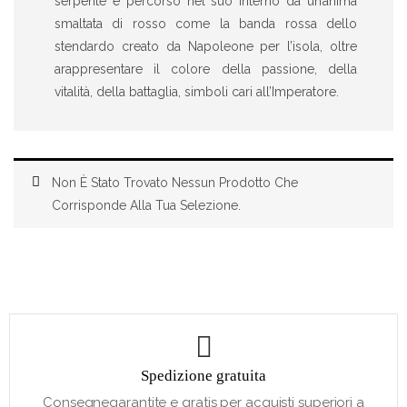
serpente è percorso nel suo interno da un’anima
smaltata di rosso come la banda rossa dello
stendardo creato da Napoleone per l’isola, oltre
arappresentare il colore della passione, della
vitalità, della battaglia, simboli cari all’Imperatore.
Non È Stato Trovato Nessun Prodotto Che
Corrisponde Alla Tua Selezione.
Spedizione gratuita
Consegnegarantite e gratis per acquisti superiori a