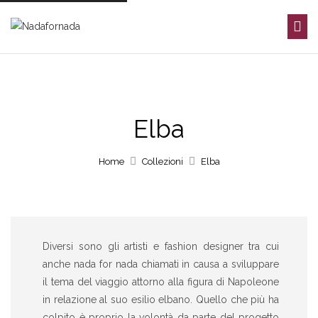
Elba
Home
Collezioni
Elba
Diversi sono gli artisti e fashion designer tra cui
anche nada for nada chiamati in causa a sviluppare
il tema del viaggio attorno alla figura di Napoleone
in relazione al suo esilio elbano. Quello che più ha
colpito è proprio la volontà da parte del progetto