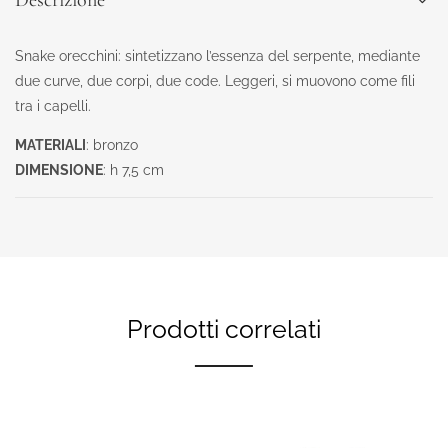
Descrizione
Snake orecchini: sintetizzano l’essenza del serpente, mediante
due curve, due corpi, due code. Leggeri, si muovono come fili
tra i capelli.
MATERIALI
: bronzo
DIMENSIONE
: h 7,5 cm
Prodotti correlati