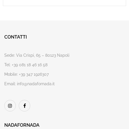
CONTATTI
Sede:
Via Crispi, 65 – 80123 Napoli
Tel:
+39 081 18 46 16 58
Mobile:
+39 347 1926307
Email:
info@nadafornada.it
NADAFORNADA