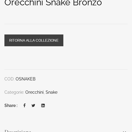
Orecchini Snake Bronzo
COD:
OSNAKEB
Categorie:
Orecchini
,
Snake
Share :