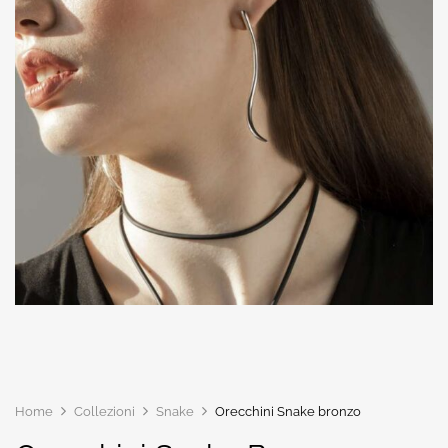
Home
Collezioni
Snake
Orecchini Snake bronzo