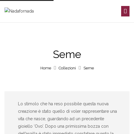
Seme
Home
Collezioni
Seme
Lo stimolo che ha reso possibile questa nuova
creazione è stato quello di voler rappresentare una
vita che nasce, guardando ad un precedente
gioiello ‘Ovo’. Dopo una primissima bozza con
dell’argilla è stato immediato constatare quanto la