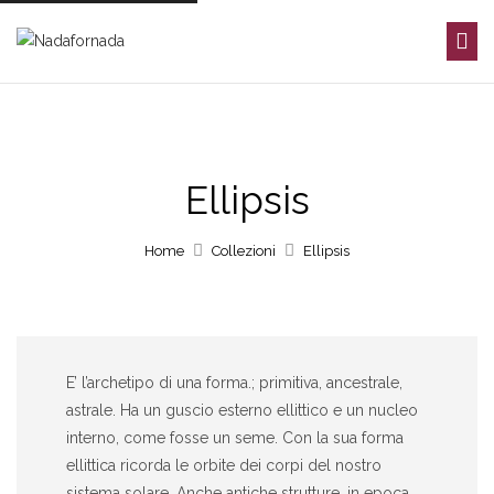
Ellipsis
Home
Collezioni
Ellipsis
E’ l’archetipo di una forma.; primitiva, ancestrale,
astrale. Ha un guscio esterno ellittico e un nucleo
interno, come fosse un seme. Con la sua forma
ellittica ricorda le orbite dei corpi del nostro
sistema solare. Anche antiche strutture, in epoca