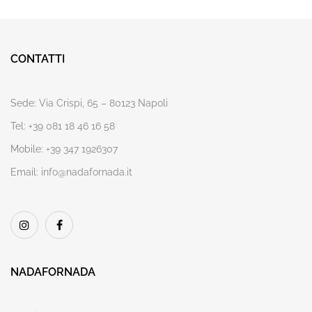
CONTATTI
Sede:
Via Crispi, 65 – 80123 Napoli
Tel:
+39 081 18 46 16 58
Mobile:
+39 347 1926307
Email:
info@nadafornada.it
NADAFORNADA