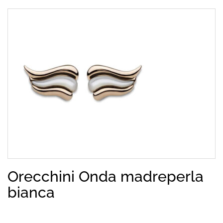
Orecchini Onda madreperla
bianca