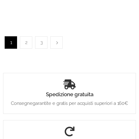
1
2
3
Spedizione gratuita
Consegnegarantite e gratis per acquisti superiori a 160€